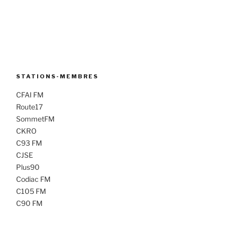
STATIONS-MEMBRES
CFAI FM
Route17
SommetFM
CKRO
C93 FM
CJSE
Plus90
Codiac FM
C105 FM
C90 FM